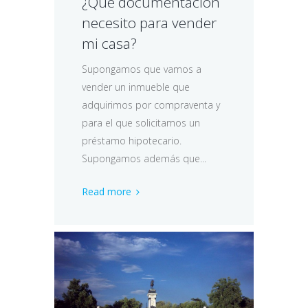
¿Qué documentación
necesito para vender
mi casa?
Supongamos que vamos a
vender un inmueble que
adquirimos por compraventa y
para el que solicitamos un
préstamo hipotecario.
Supongamos además que...
Read more