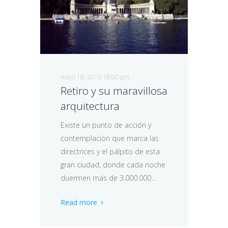
mayo 18, 2016 18:00 pm
Retiro y su maravillosa
arquitectura
Existe un punto de acción y
contemplación que marca las
directrices y el pálpito de esta
gran ciudad, donde cada noche
duermen más de 3.000.000...
Read more