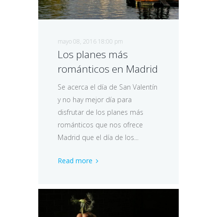
mayo 08, 2016 18:00 pm
Los planes más
románticos en Madrid
Se acerca el día de San Valentín
y no hay mejor día para
disfrutar de los planes más
románticos que nos ofrece
Madrid que el día de los...
Read more