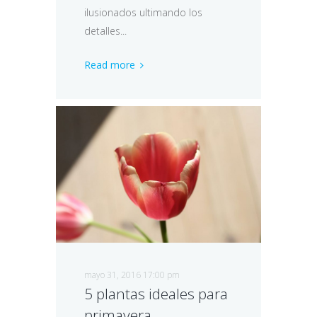
ilusionados ultimando los
detalles...
Read more
mayo 31, 2016 17:00 pm
5 plantas ideales para
primavera