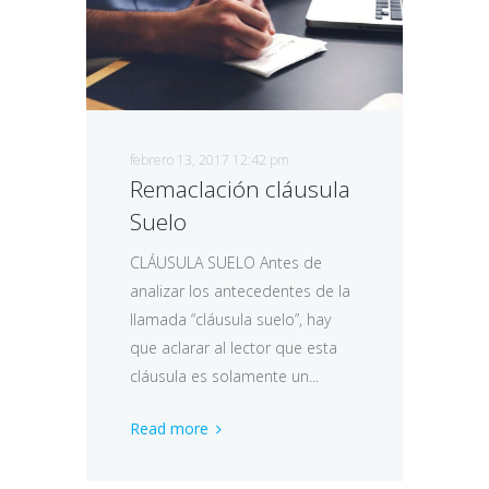
febrero 13, 2017 12:42 pm
Remaclación cláusula
Suelo
CLÁUSULA SUELO Antes de
analizar los antecedentes de la
llamada “cláusula suelo”, hay
que aclarar al lector que esta
cláusula es solamente un...
Read more