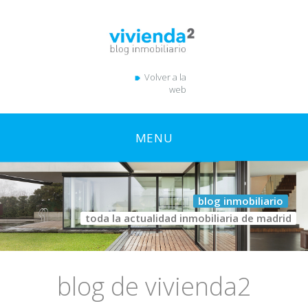
Volver a la
web
MENU
blog de vivienda2