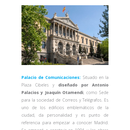
Palacio de Comunicaciones:
Situado en la
Plaza Cibeles y
diseñado por Antonio
Palacios y Joaquín Otamendi
, como Sede
para la sociedad de Correos y Telégrafos. Es
uno de los edificios emblemáticos de la
ciudad, da personalidad y es punto de
referencia para empezar a conocer Madrid.