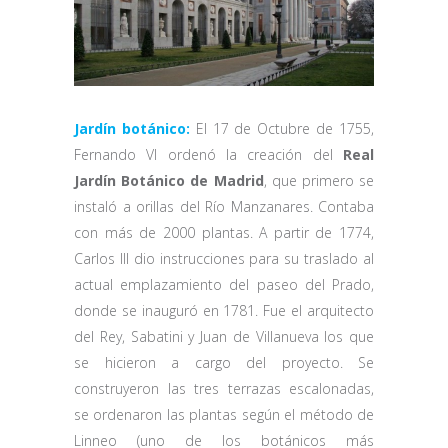
Jardín botánico
:
El 17 de Octubre de 1755,
Fernando VI ordenó la creación del
Real
Jardín Botánico de Madrid
, que primero se
instaló a orillas del Río Manzanares. Contaba
con más de 2000 plantas. A partir de 1774,
Carlos III dio instrucciones para su traslado al
actual emplazamiento del paseo del Prado,
donde se inauguró en 1781. Fue el arquitecto
del Rey, Sabatini y Juan de Villanueva los que
se hicieron a cargo del proyecto. Se
construyeron las tres terrazas escalonadas,
se ordenaron las plantas según el método de
Linneo (uno de los botánicos más