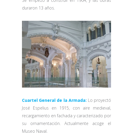
Se empezó a construir en 1904, y las obras
duraron 13 años.
Cuartel General de la Armada:
Lo proyectó
José Espelius en 1915, con aire medieval,
recargamiento en fachada y caracterizado por
su ornamentación. Actualmente acoge el
Museo Naval.