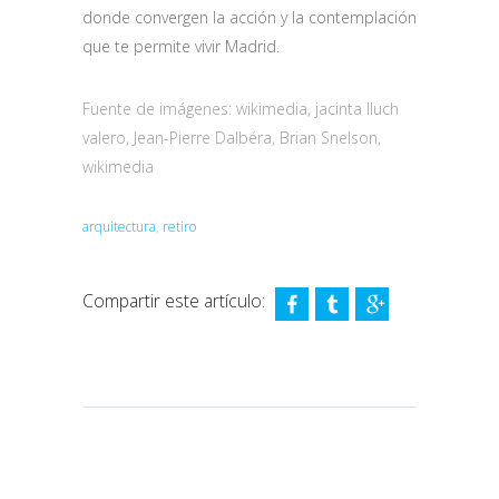
donde convergen la acción y la contemplación
que te permite vivir Madrid.
Fuente de imágenes:
wikimedia
,
jacinta lluch
valero
,
Jean-Pierre Dalbéra
,
Brian Snelson
,
wikimedia
arquitectura
,
retiro
Compartir este artículo: