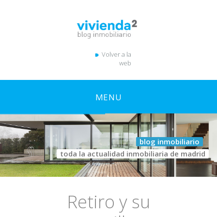
Volver a la
web
MENU
blog inmobiliario
toda la actualidad inmobiliaria de madrid
Retiro y su