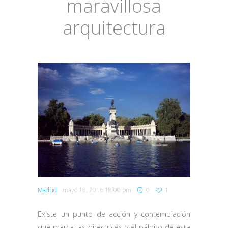
maravillosa
arquitectura
Madrid
mayo 18, 2016 18:00 pm
0
1
Existe un punto de acción y contemplación
que marca las directrices y el pálpito de esta