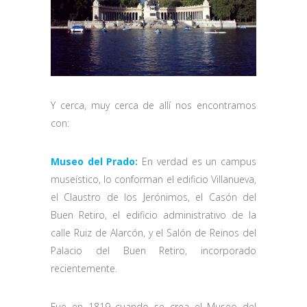
Y cerca, muy cerca de allí nos encontramos
con:
Museo del Prado:
En verdad es un campus
museístico, lo conforman el edificio Villanueva,
el Claustro de los Jerónimos, el Casón del
Buen Retiro, el edificio administrativo de la
calle Ruiz de Alarcón, y el Salón de Reinos del
Palacio del Buen Retiro, incorporado
recientemente.
Fue en 1819 cuando se crea el Museo del