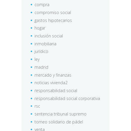
compra
compromiso social
gastos hipotecarios
hogar
inclusión social
inmobiliaria
jurídico
ley
madrid
mercado y finanzas
noticias vivienda2
responsabilidad social
responsabilidad social corporativa
rsc
sentencia tribunal supremo
torneo solidario de pádel
venta