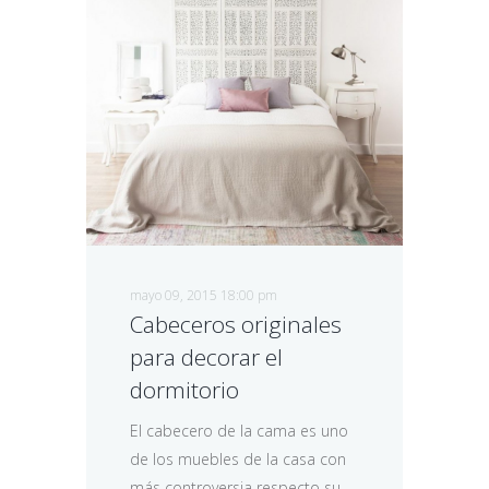
mayo 09, 2015 18:00 pm
Cabeceros originales
para decorar el
dormitorio
El cabecero de la cama es uno
de los muebles de la casa con
más controversia respecto su