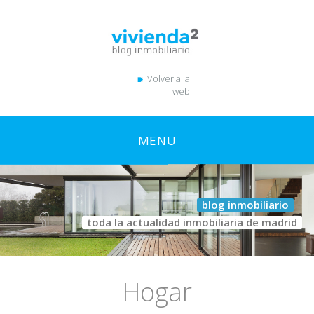
Volver a la
web
MENU
blog inmobiliario
toda la actualidad inmobiliaria de madrid
Hogar