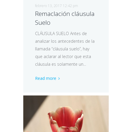
febrero 13, 2017 12:42 pm
Remaclación cláusula
Suelo
CLÁUSULA SUELO Antes de
analizar los antecedentes de la
llamada “cláusula suelo”, hay
que aclarar al lector que esta
cláusula es solamente un...
Read more