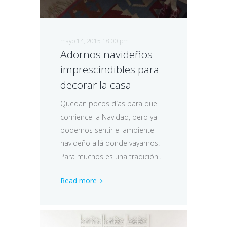
mayo 14, 2015 18:00 pm
Adornos navideños
imprescindibles para
decorar la casa
Quedan pocos días para que
comience la Navidad, pero ya
podemos sentir el ambiente
navideño allá donde vayamos.
Para muchos es una tradición...
Read more