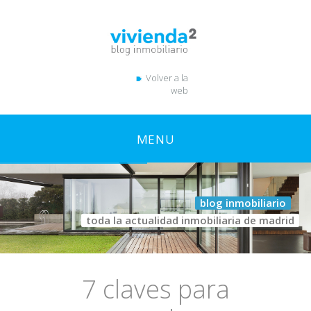
Volver a la
web
MENU
blog inmobiliario
toda la actualidad inmobiliaria de madrid
7 claves para