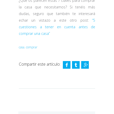
¿Qué os parecen estas 7 claves para comprar
la casa que necesitamos? Si tenéis más
dudas, seguro que también te interesará
echar un vistazo a este otro post:
“5
cuestiones a tener en cuenta antes de
comprar una casa”
casa
,
comprar
Compartir este artículo: