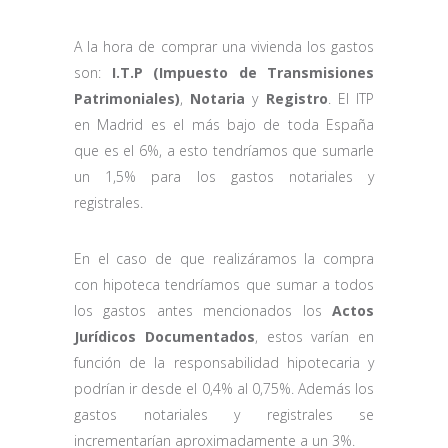
A la hora de comprar una vivienda los gastos
son:
I.T.P (Impuesto de Transmisiones
Patrimoniales)
,
Notaria
y
Registro
. El ITP
en Madrid es el más bajo de toda España
que es el 6%, a esto tendríamos que sumarle
un 1,5% para los gastos notariales y
registrales.
En el caso de que realizáramos la compra
con hipoteca tendríamos que sumar a todos
los gastos antes mencionados los
Actos
Jurídicos Documentados
, estos varían en
función de la responsabilidad hipotecaria y
podrían ir desde el 0,4% al 0,75%. Además los
gastos notariales y registrales se
incrementarían aproximadamente a un 3%.