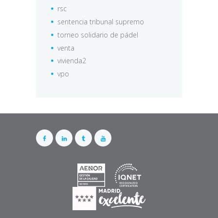
rsc
sentencia tribunal supremo
torneo solidario de pádel
venta
vivienda2
vpo