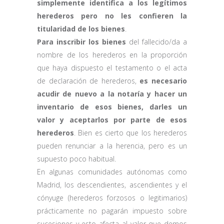
simplemente identifica a los legítimos
herederos pero no les confieren la
titularidad de los bienes
.
Para inscribir los bienes
del fallecido/da a
nombre de los herederos en la proporción
que haya dispuesto el testamento o el acta
de declaración de herederos,
es necesario
acudir de nuevo a la notaría y hacer un
inventario de esos bienes, darles un
valor y aceptarlos por parte de esos
herederos
. Bien es cierto que los herederos
pueden renunciar a la herencia, pero es un
supuesto poco habitual.
En algunas comunidades autónomas como
Madrid, los descendientes, ascendientes y el
cónyuge (herederos forzosos o legitimarios)
prácticamente no pagarán impuesto sobre
sucesiones y esto afecta al valor que demos