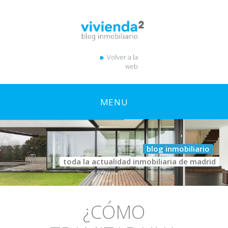
Volver a la
web
MENU
blog inmobiliario
toda la actualidad inmobiliaria de madrid
¿CÓMO