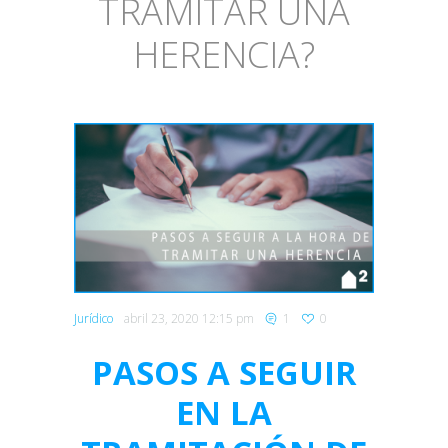
TRAMITAR UNA
HERENCIA?
Jurídico
abril 23, 2020 12:15 pm
1
0
PASOS A SEGUIR
EN LA