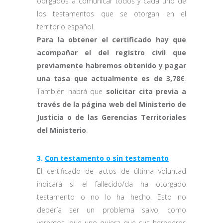
obligados a comunicar todos y cada uno de
los testamentos que se otorgan en el
territorio español.
Para la obtener el certificado hay que
acompañar el del registro civil que
previamente habremos obtenido y pagar
una tasa que actualmente es de 3,78€
.
También habrá que
solicitar cita previa a
través de la página web del Ministerio de
Justicia o de las Gerencias Territoriales
del Ministerio
.
3.
Con testamento o sin testamento
El certificado de actos de última voluntad
indicará si el fallecido/da ha otorgado
testamento o no lo ha hecho. Esto no
debería ser un problema salvo, como
veremos, que uno quiera que sus herederos