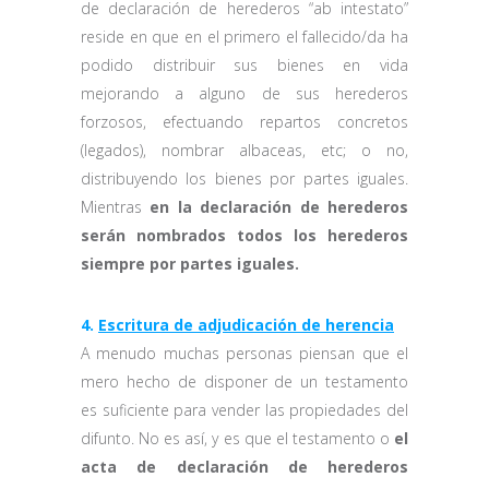
de declaración de herederos “ab intestato”
reside en que en el primero el fallecido/da ha
podido distribuir sus bienes en vida
mejorando a alguno de sus herederos
forzosos, efectuando repartos concretos
(legados), nombrar albaceas, etc; o no,
distribuyendo los bienes por partes iguales.
Mientras
en la declaración de herederos
serán nombrados todos los herederos
siempre por partes iguales.
4.
Escritura de adjudicación de herencia
A menudo muchas personas piensan que el
mero hecho de disponer de un testamento
es suficiente para vender las propiedades del
difunto. No es así, y es que el testamento o
el
acta de declaración de herederos