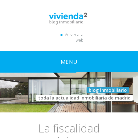
Volver a la
web
MENU
blog inmobiliario
toda la actualidad inmobiliaria de madrid
La fiscalidad