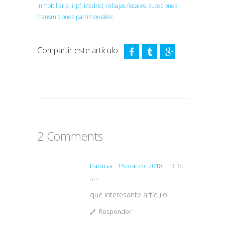
inmobiliaria
,
irpf
,
Madrid
,
rebajas fiscales
,
sucesiones
,
transmisiones patrimoniales
Compartir este artículo:
2 Comments
Patricia
15 marzo, 2018
11:10
am
que interesante artículo!
Responder