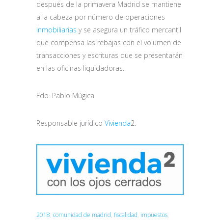
después de la primavera Madrid se mantiene
a la cabeza por número de operaciones
inmobiliarias
y se asegura un tráfico mercantil
que compensa las rebajas con el volumen de
transacciones y escrituras que se presentarán
en las oficinas liquidadoras.
Fdo. Pablo Múgica
Responsable jurídico
Vivienda
2
.
2018
,
comunidad de madrid
,
fiscalidad
,
impuestos
,