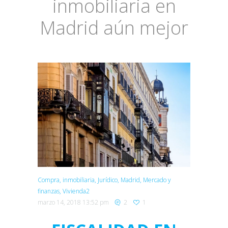
inmobiliaria en
Madrid aún mejor
Compra
inmobiliaria
Jurídico
Madrid
Mercado y
finanzas
Vivienda2
marzo 14, 2018 13:52 pm
2
1