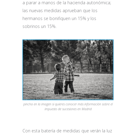
a parar a manos de la hacienda autonómica;
las nuevas medidas aprueban que los
hermanos se bonifiquen un 15% y los
sobrinos un 15%.
pincha en la imagen si quieres conocer más información sobre el
impuesto de sucesiones en Madrid
Con esta batería de medidas que verán la luz