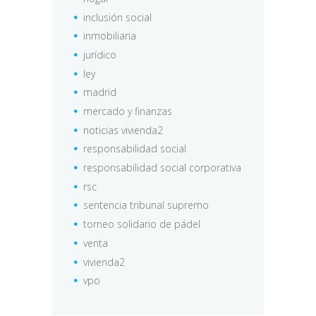
inclusión social
inmobiliaria
jurídico
ley
madrid
mercado y finanzas
noticias vivienda2
responsabilidad social
responsabilidad social corporativa
rsc
sentencia tribunal supremo
torneo solidario de pádel
venta
vivienda2
vpo