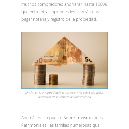
muchos compradores ahorrarán hasta 1000€,
que entre otras opciones les servirán para
pagar notaría y registro de la propiedad.
pincha en la imagen si quieres conocer más sobre los gastos
derivados de la compra de una vivienda
Además del Impuesto Sobre Transmisiones
Patrimoniales, las familias numerosas que