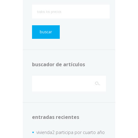
buscar
buscador de artículos
entradas recientes
vivienda2 participa por cuarto año