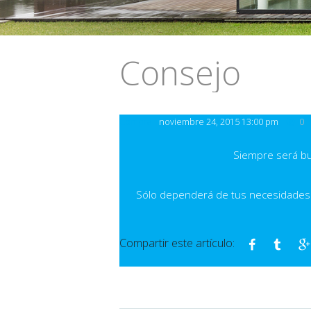
Consejo
Compra
noviembre 24, 2015 13:00 pm
0
Siempre será 
Sólo dependerá de tus necesidades
Compartir este artículo: