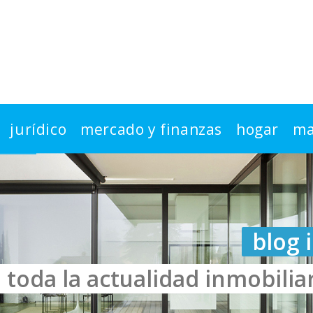
jurídico
mercado y finanzas
hogar
ma
blog 
toda la actualidad inmobilia