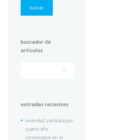
buscar
buscador de
artículos
entradas recientes
vivienda2 participa por
cuarto año
consecutivo en el