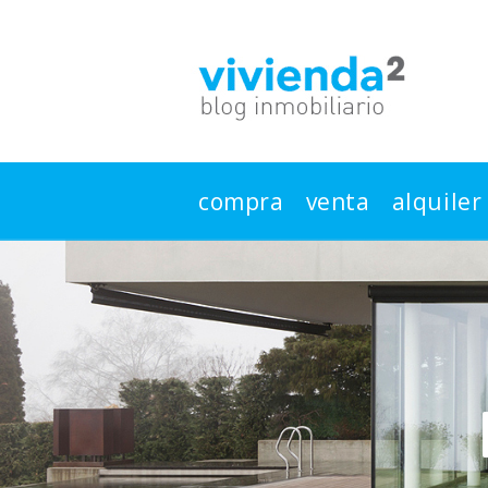
compra
venta
alquiler